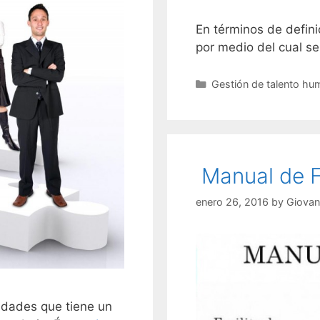
En términos de defin
por medio del cual se
Categories
Gestión de talento h
Manual de 
enero 26, 2016
by
Giovan
ilidades que tiene un