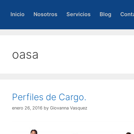
Skip
to
Inicio
Nosotros
Servicios
Blog
Cont
content
oasa
Perfiles de Cargo.
enero 26, 2016
by
Giovanna Vasquez