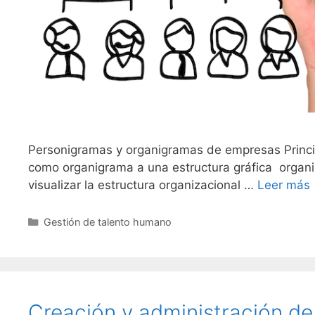
Personigramas y organigramas de empresas Princ
como organigrama a una estructura gráfica organi
visualizar la estructura organizacional …
Leer más
Categories
Gestión de talento humano
Creación y administración de