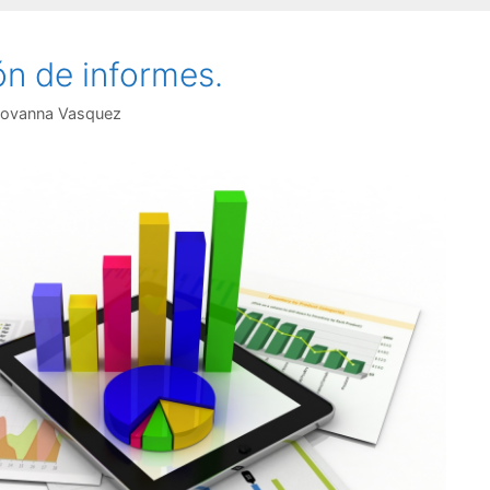
ón de informes.
iovanna Vasquez