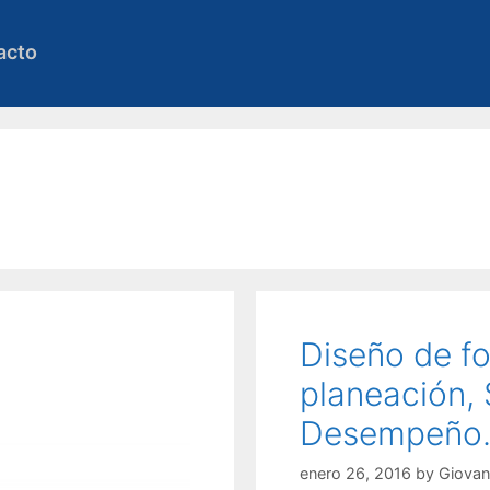
acto
Diseño de f
planeación, 
Desempeño
enero 26, 2016
by
Giovan