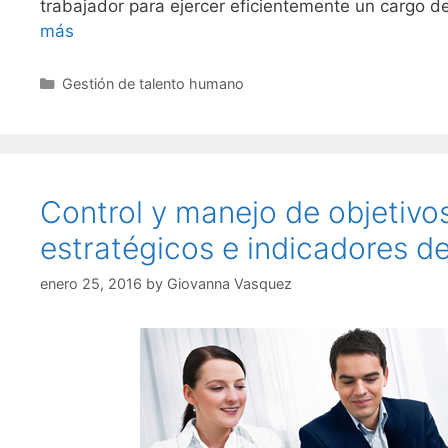
trabajador para ejercer eficientemente un cargo d
más
Categories
Gestión de talento humano
Control y manejo de objetivo
estratégicos e indicadores d
enero 25, 2016
by
Giovanna Vasquez