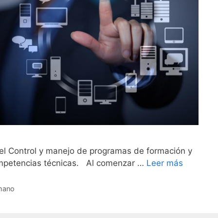
el Control y manejo de programas de formación y
mpetencias técnicas. Al comenzar …
Leer más
umano