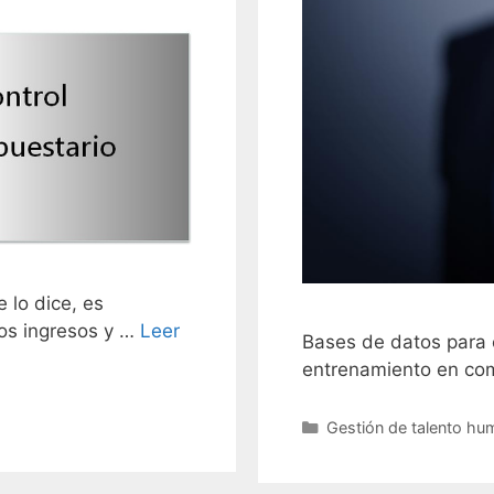
lo dice, es
los ingresos y …
Leer
Bases de datos para 
entrenamiento en co
Categories
Gestión de talento h