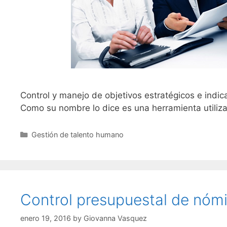
Control y manejo de objetivos estratégicos e ind
Como su nombre lo dice es una herramienta utili
Categories
Gestión de talento humano
Control presupuestal de nómi
enero 19, 2016
by
Giovanna Vasquez