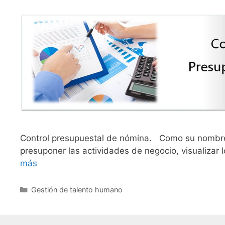
Control presupuestal de nómina. Como su nombre 
presuponer las actividades de negocio, visualizar 
más
Categories
Gestión de talento humano