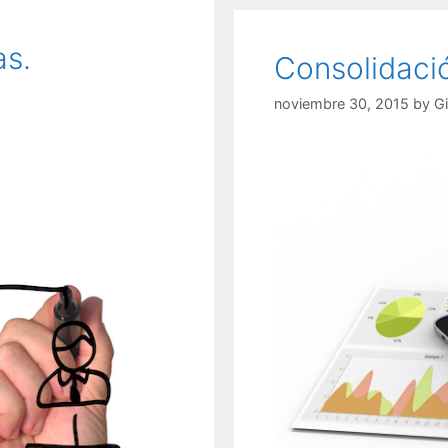
as.
Consolidaci
noviembre 30, 2015
by
G