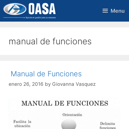
Skip
to
Menu
content
manual de funciones
Manual de Funciones
enero 26, 2016
by
Giovanna Vasquez