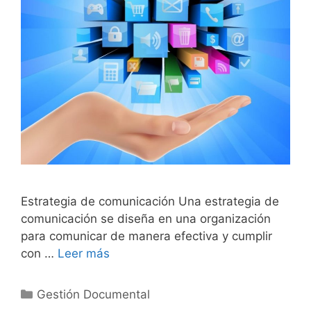
Estrategia de comunicación Una estrategia de
comunicación se diseña en una organización
para comunicar de manera efectiva y cumplir
con …
Leer más
Categories
Gestión Documental