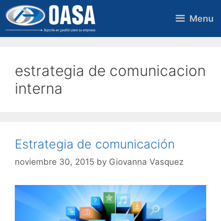
Skip
to
Menu
content
estrategia de comunicacion
interna
Estrategia de comunicación
noviembre 30, 2015
by
Giovanna Vasquez