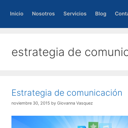
Skip
to
Inicio
Nosotros
Servicios
Blog
Cont
content
estrategia de comunic
Estrategia de comunicación
noviembre 30, 2015
by
Giovanna Vasquez