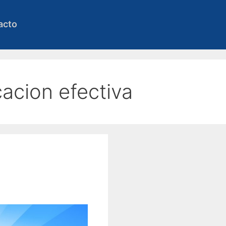
acto
acion efectiva