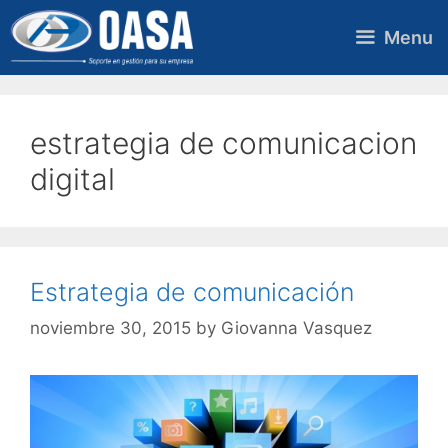
Skip
to
Menu
content
estrategia de comunicacion
digital
Estrategia de comunicación
noviembre 30, 2015
by
Giovanna Vasquez