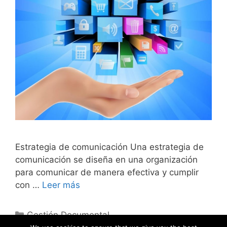
Estrategia de comunicación Una estrategia de
comunicación se diseña en una organización
para comunicar de manera efectiva y cumplir
con …
Leer más
Categories
Gestión Documental