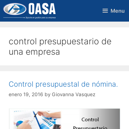
Skip
to
Menu
content
control presupuestario de
una empresa
Control presupuestal de nómina.
enero 19, 2016
by
Giovanna Vasquez