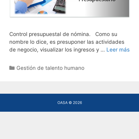
Control presupuestal de nómina. Como su
nombre lo dice, es presuponer las actividades
de negocio, visualizar los ingresos y …
Leer más
Categories
Gestión de talento humano
OASA © 2026