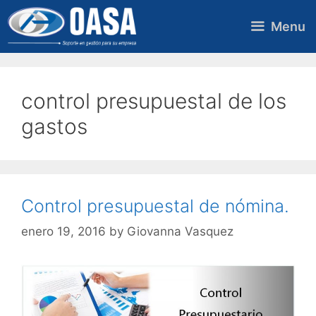
Skip
to
Menu
content
control presupuestal de los
gastos
Control presupuestal de nómina.
enero 19, 2016
by
Giovanna Vasquez