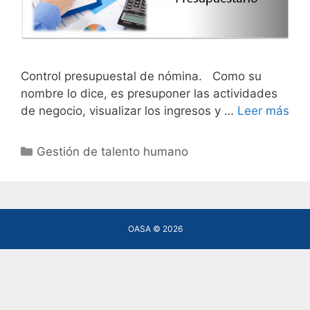
Control presupuestal de nómina. Como su
nombre lo dice, es presuponer las actividades
de negocio, visualizar los ingresos y …
Leer más
Categories
Gestión de talento humano
OASA © 2026