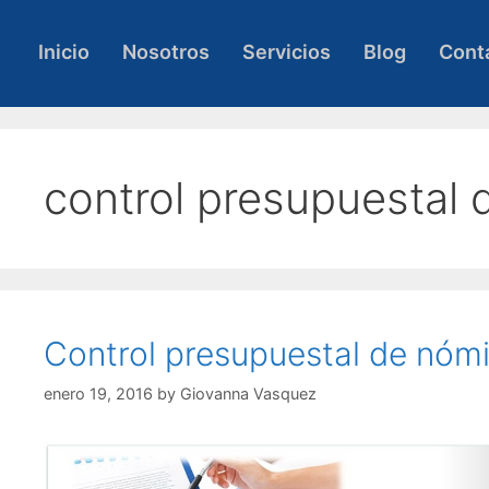
Skip
to
Inicio
Nosotros
Servicios
Blog
Cont
content
control presupuestal 
Control presupuestal de nómi
enero 19, 2016
by
Giovanna Vasquez