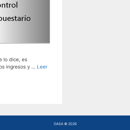
lo dice, es
los ingresos y …
Leer
OASA © 2026