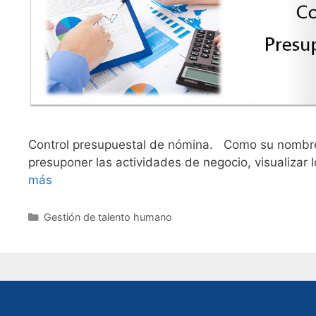
Control presupuestal de nómina. Como su nombre 
presuponer las actividades de negocio, visualizar 
más
Categories
Gestión de talento humano