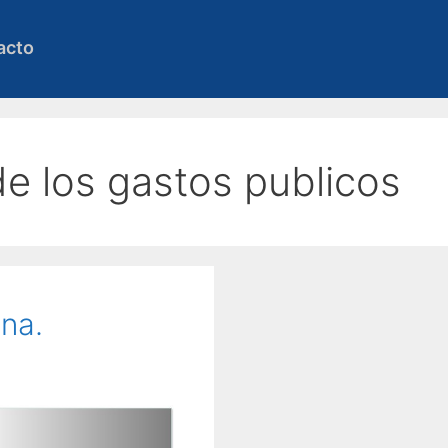
acto
de los gastos publicos
na.