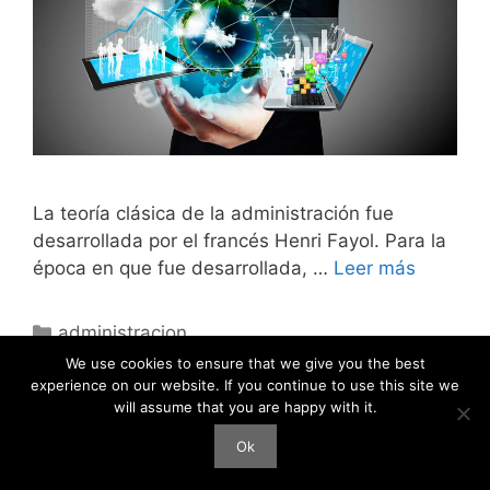
La teoría clásica de la administración fue
desarrollada por el francés Henri Fayol. Para la
época en que fue desarrollada, …
Leer más
Categories
administracion
We use cookies to ensure that we give you the best
experience on our website. If you continue to use this site we
will assume that you are happy with it.
Ok
OASA © 2026