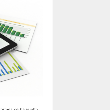
formes se ha vuelto