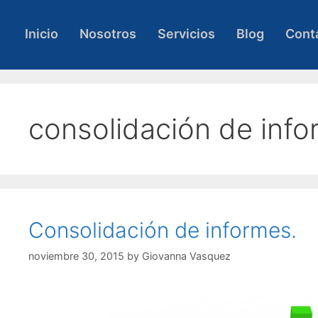
Skip
to
Inicio
Nosotros
Servicios
Blog
Cont
content
consolidación de inf
Consolidación de informes.
noviembre 30, 2015
by
Giovanna Vasquez