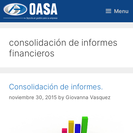
Skip
to
Menu
content
consolidación de informes
financieros
Consolidación de informes.
noviembre 30, 2015
by
Giovanna Vasquez